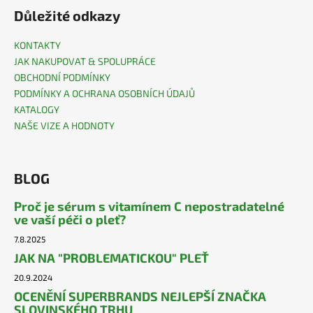
Důležité odkazy
KONTAKTY
JAK NAKUPOVAT & SPOLUPRÁCE
OBCHODNÍ PODMÍNKY
PODMÍNKY A OCHRANA OSOBNÍCH ÚDAJŮ
KATALOGY
NAŠE VIZE A HODNOTY
BLOG
Proč je sérum s vitamínem C nepostradatelné
ve vaší péči o pleť?
7.8.2025
JAK NA "PROBLEMATICKOU" PLEŤ
20.9.2024
OCENĚNÍ SUPERBRANDS NEJLEPŠÍ ZNAČKA
SLOVINSKÉHO TRHU