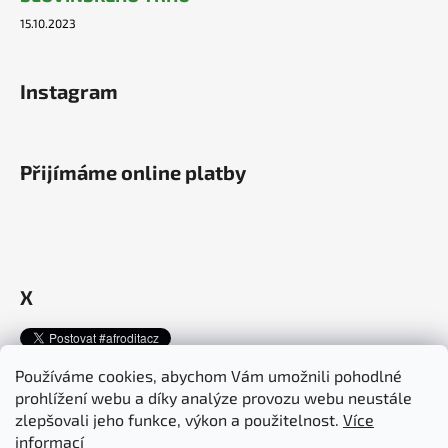
15.10.2023
Instagram
Přijímáme online platby
X
Používáme cookies, abychom Vám umožnili pohodlné
prohlížení webu a díky analýze provozu webu neustále
Afroditacosmetics.cz
afroditacosmetics.sk
zlepšovali jeho funkce, výkon a použitelnost.
Více
informací