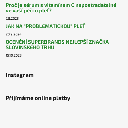
Proč je sérum s vitamínem C nepostradatelné
ve vaší péči o pleť?
7.8.2025
JAK NA "PROBLEMATICKOU" PLEŤ
20.9.2024
OCENĚNÍ SUPERBRANDS NEJLEPŠÍ ZNAČKA
SLOVINSKÉHO TRHU
15.10.2023
Instagram
Přijímáme online platby