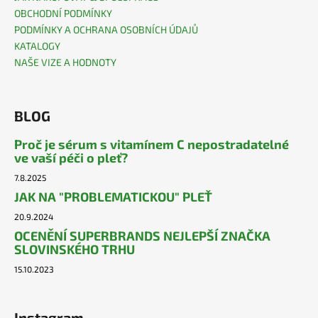
OBCHODNÍ PODMÍNKY
PODMÍNKY A OCHRANA OSOBNÍCH ÚDAJŮ
KATALOGY
NAŠE VIZE A HODNOTY
BLOG
Proč je sérum s vitamínem C nepostradatelné
ve vaší péči o pleť?
7.8.2025
JAK NA "PROBLEMATICKOU" PLEŤ
20.9.2024
OCENĚNÍ SUPERBRANDS NEJLEPŠÍ ZNAČKA
SLOVINSKÉHO TRHU
15.10.2023
Instagram