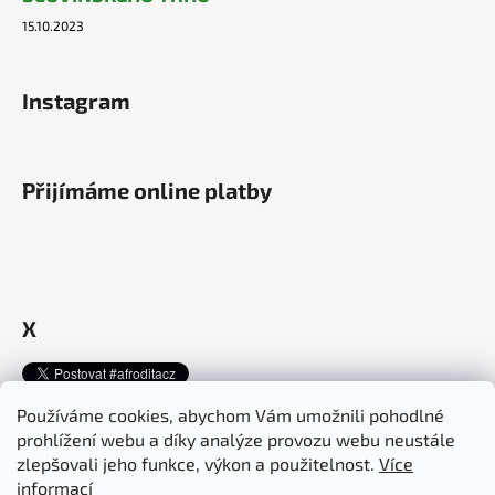
15.10.2023
Instagram
Přijímáme online platby
X
Používáme cookies, abychom Vám umožnili pohodlné
prohlížení webu a díky analýze provozu webu neustále
Afroditacosmetics.cz
afroditacosmetics.sk
zlepšovali jeho funkce, výkon a použitelnost.
Více
informací