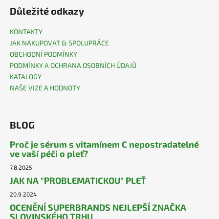
Důležité odkazy
KONTAKTY
JAK NAKUPOVAT & SPOLUPRÁCE
OBCHODNÍ PODMÍNKY
PODMÍNKY A OCHRANA OSOBNÍCH ÚDAJŮ
KATALOGY
NAŠE VIZE A HODNOTY
BLOG
Proč je sérum s vitamínem C nepostradatelné
ve vaší péči o pleť?
7.8.2025
JAK NA "PROBLEMATICKOU" PLEŤ
20.9.2024
OCENĚNÍ SUPERBRANDS NEJLEPŠÍ ZNAČKA
SLOVINSKÉHO TRHU