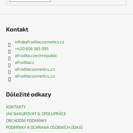
Kontakt
info
@
afroditacosmetics.cz
+420 606 365 095
afrodita.czechrepublic
afroditacz
afroditacosmetics_cz
afroditacosmetics_cz
Důležité odkazy
KONTAKTY
JAK NAKUPOVAT & SPOLUPRÁCE
OBCHODNÍ PODMÍNKY
PODMÍNKY A OCHRANA OSOBNÍCH ÚDAJŮ