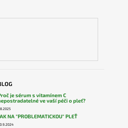
BLOG
Proč je sérum s vitamínem C
nepostradatelné ve vaší péči o pleť?
.8.2025
JAK NA "PROBLEMATICKOU" PLEŤ
0.9.2024