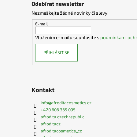
á
Odebírat newsletter
p
Nezmeškejte žádné novinky či slevy!
a
t
E-mail
í
Vložením e-mailu souhlasíte s
podmínkami ochr
PŘIHLÁSIT SE
Kontakt
info
@
afroditacosmetics.cz
+420 606 365 095
afrodita.czechrepublic
afroditacz
afroditacosmetics_cz