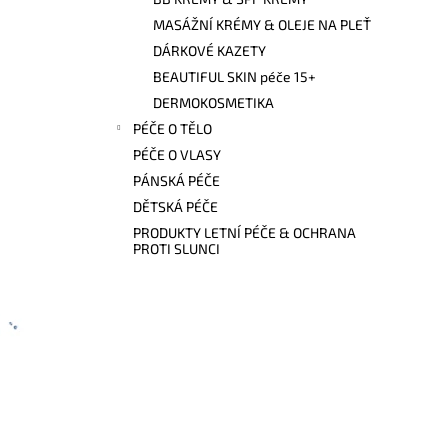
l
MASÁŽNÍ KRÉMY & OLEJE NA PLEŤ
DÁRKOVÉ KAZETY
BEAUTIFUL SKIN péče 15+
DERMOKOSMETIKA
PÉČE O TĚLO
PÉČE O VLASY
PÁNSKÁ PÉČE
DĚTSKÁ PÉČE
PRODUKTY LETNÍ PÉČE & OCHRANA
PROTI SLUNCI