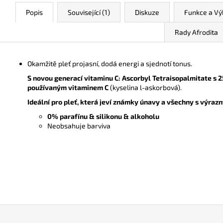
Popis
Související (1)
Diskuze
Funkce a V
Rady Afrodita
Okamžitě pleť projasní, dodá energi a sjednotí tonus.
S novou generací vitaminu C: Ascorbyl Tetraisopalmitate s 2
používaným vitaminem C
(kyselina l-askorbová).
Ideální pro pleť, která jeví známky únavy a všechny s výra
0% parafínu & silikonu & alkoholu
Neobsahuje barviva