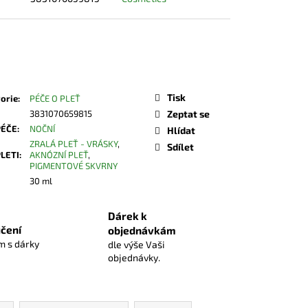
50 Kč
á
DO KOŠÍKU
Tisk
orie
:
PÉČE O PLEŤ
3831070659815
Zeptat se
PÉČE
:
NOČNÍ
Hlídat
ZRALÁ PLEŤ - VRÁSKY
,
Sdílet
PLETI
:
AKNÓZNÍ PLEŤ
,
PIGMENTOVÉ SKVRNY
30 ml
Dárek k
čení
objednávkám
 s dárky
dle výše Vaši
objednávky.