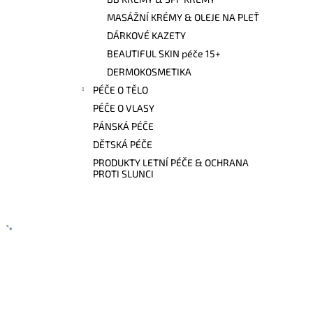
l
MASÁŽNÍ KRÉMY & OLEJE NA PLEŤ
DÁRKOVÉ KAZETY
BEAUTIFUL SKIN péče 15+
DERMOKOSMETIKA
PÉČE O TĚLO
PÉČE O VLASY
PÁNSKÁ PÉČE
DĚTSKÁ PÉČE
PRODUKTY LETNÍ PÉČE & OCHRANA
PROTI SLUNCI