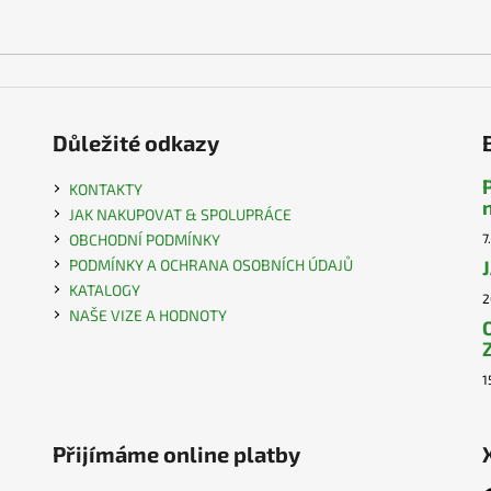
Důležité odkazy
KONTAKTY
JAK NAKUPOVAT & SPOLUPRÁCE
OBCHODNÍ PODMÍNKY
7
PODMÍNKY A OCHRANA OSOBNÍCH ÚDAJŮ
KATALOGY
2
NAŠE VIZE A HODNOTY
1
Přijímáme online platby