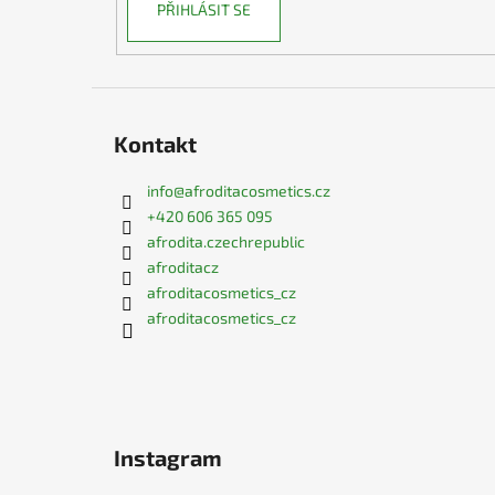
PŘIHLÁSIT SE
Kontakt
info
@
afroditacosmetics.cz
+420 606 365 095
afrodita.czechrepublic
afroditacz
afroditacosmetics_cz
afroditacosmetics_cz
Instagram