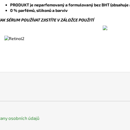
PRODUKT je neparfemovaný a formulovaný bez BHT (obsahuje a
0 % parfémů, silikonů a barviv
JAK SÉRUM POUŽÍVAT ZJISTÍTE V ZÁLOŽCE POUŽITÍ
any osobních údajů