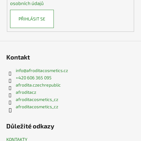
osobních údajů
PŘIHLÁSIT SE
Kontakt
info
@
afroditacosmetics.cz
+420 606 365 095
afrodita.czechrepublic
afroditacz
afroditacosmetics_cz
afroditacosmetics_cz
Důležité odkazy
KONTAKTY