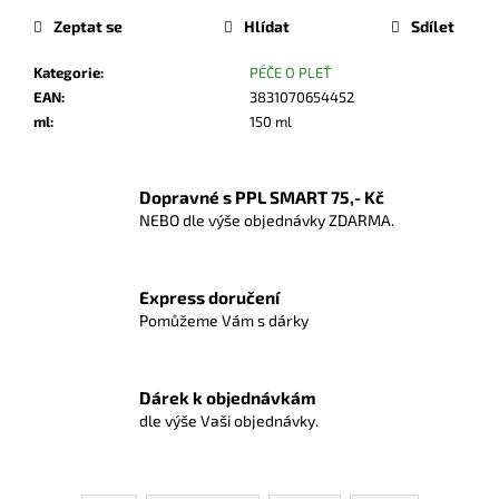
Zeptat se
Hlídat
Sdílet
Kategorie
:
PÉČE O PLEŤ
EAN
:
3831070654452
ml
:
150 ml
Dopravné s PPL SMART 75,- Kč
NEBO dle výše objednávky ZDARMA.
Express doručení
Pomůžeme Vám s dárky
Dárek k objednávkám
dle výše Vaši objednávky.