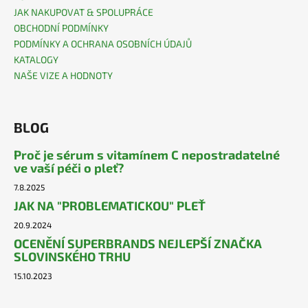
JAK NAKUPOVAT & SPOLUPRÁCE
OBCHODNÍ PODMÍNKY
PODMÍNKY A OCHRANA OSOBNÍCH ÚDAJŮ
KATALOGY
NAŠE VIZE A HODNOTY
BLOG
Proč je sérum s vitamínem C nepostradatelné
ve vaší péči o pleť?
7.8.2025
JAK NA "PROBLEMATICKOU" PLEŤ
20.9.2024
OCENĚNÍ SUPERBRANDS NEJLEPŠÍ ZNAČKA
SLOVINSKÉHO TRHU
15.10.2023