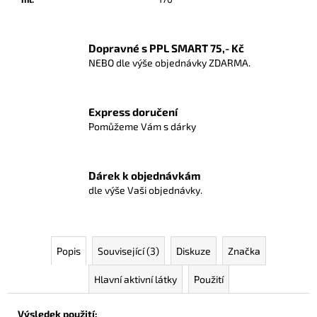
Dopravné s PPL SMART 75,- Kč
NEBO dle výše objednávky ZDARMA.
Express doručení
Pomůžeme Vám s dárky
Dárek k objednávkám
dle výše Vaši objednávky.
Popis
Související (3)
Diskuze
Značka
Hlavní aktivní látky
Použití
Výsledek použití: