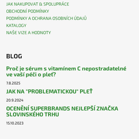
JAK NAKUPOVAT & SPOLUPRÁCE
OBCHODNÍ PODMÍNKY
PODMÍNKY A OCHRANA OSOBNÍCH ÚDAJŮ
KATALOGY
NAŠE VIZE A HODNOTY
BLOG
Proč je sérum s vitamínem C nepostradatelné
ve vaší péči o pleť?
7.8.2025
JAK NA "PROBLEMATICKOU" PLEŤ
20.9.2024
OCENĚNÍ SUPERBRANDS NEJLEPŠÍ ZNAČKA
SLOVINSKÉHO TRHU
15.10.2023