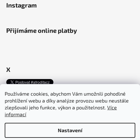
Instagram
Přijímáme online platby
X
Používáme cookies, abychom Vám umožnili pohodlné
prohlížení webu a díky analýze provozu webu neustále
Afroditacosmetics.cz
afroditacosmetics.sk
zlepšovali jeho funkce, výkon a použitelnost.
Více
informací
Nastavení
Vytvořil Shoptet