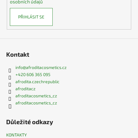
osobních údajů
PŘIHLÁSIT SE
Kontakt
info
@
afroditacosmetics.cz
+420 606 365 095
afrodita.czechrepublic
afroditacz
afroditacosmetics_cz
afroditacosmetics_cz
Důležité odkazy
KONTAKTY