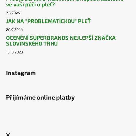
ve vaší péči o pleť?
7.8.2025
JAK NA "PROBLEMATICKOU" PLEŤ
20.9.2024
OCENĚNÍ SUPERBRANDS NEJLEPŠÍ ZNAČKA
SLOVINSKÉHO TRHU
15.10.2023
Instagram
Přijímáme online platby
X