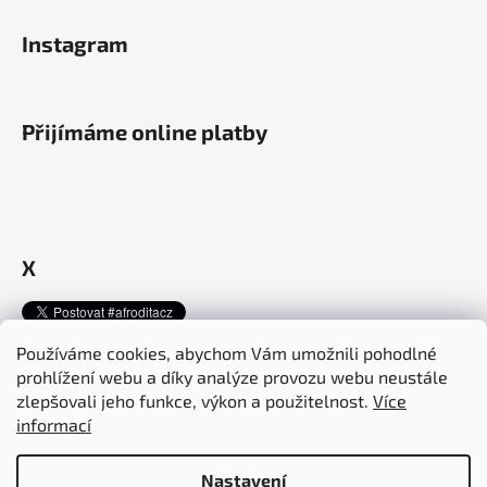
Instagram
Přijímáme online platby
X
Používáme cookies, abychom Vám umožnili pohodlné
prohlížení webu a díky analýze provozu webu neustále
Afroditacosmetics.cz
afroditacosmetics.sk
zlepšovali jeho funkce, výkon a použitelnost.
Více
informací
Nastavení