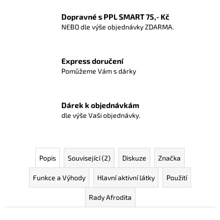
Dopravné s PPL SMART 75,- Kč
NEBO dle výše objednávky ZDARMA.
Express doručení
Pomůžeme Vám s dárky
Dárek k objednávkám
dle výše Vaši objednávky.
Popis
Související (2)
Diskuze
Značka
Funkce a Výhody
Hlavní aktivní látky
Použití
Rady Afrodita