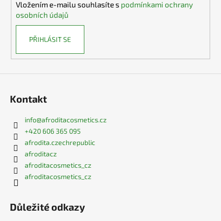
Vložením e-mailu souhlasíte s
podmínkami ochrany
osobních údajů
PŘIHLÁSIT SE
Kontakt
info
@
afroditacosmetics.cz
+420 606 365 095
afrodita.czechrepublic
afroditacz
afroditacosmetics_cz
afroditacosmetics_cz
Důležité odkazy