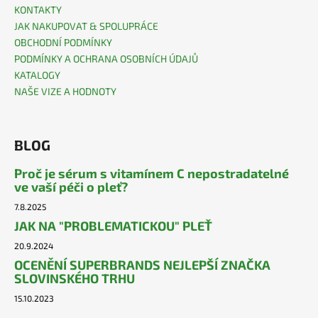
KONTAKTY
JAK NAKUPOVAT & SPOLUPRÁCE
OBCHODNÍ PODMÍNKY
PODMÍNKY A OCHRANA OSOBNÍCH ÚDAJŮ
KATALOGY
NAŠE VIZE A HODNOTY
BLOG
Proč je sérum s vitamínem C nepostradatelné
ve vaší péči o pleť?
7.8.2025
JAK NA "PROBLEMATICKOU" PLEŤ
20.9.2024
OCENĚNÍ SUPERBRANDS NEJLEPŠÍ ZNAČKA
SLOVINSKÉHO TRHU
15.10.2023