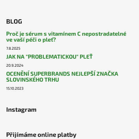
BLOG
Proč je sérum s vitamínem C nepostradatelné
ve vaší péči o pleť?
7.8.2025
JAK NA "PROBLEMATICKOU" PLEŤ
20.9.2024
OCENĚNÍ SUPERBRANDS NEJLEPŠÍ ZNAČKA
SLOVINSKÉHO TRHU
15.10.2023
Instagram
Přijímáme online platby