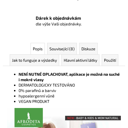
Dárek k objednávkám
dle výše Vaši objednávky.
Popis
Související (8)
Diskuze
Jak to funguje a výsledky
Hlavní aktivní látky
Použití
NENÍ NUTNÉ OPLACHOVAT, aplikace je možná na suché
i mokré vlasy
DERMATOLOGICKY TESTOVÁNO
0% parafinů a barviv
hypoalergenní vůně
VEGAN PRODUKT