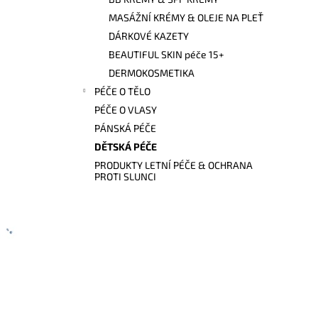
l
MASÁŽNÍ KRÉMY & OLEJE NA PLEŤ
DÁRKOVÉ KAZETY
BEAUTIFUL SKIN péče 15+
DERMOKOSMETIKA
PÉČE O TĚLO
PÉČE O VLASY
PÁNSKÁ PÉČE
DĚTSKÁ PÉČE
PRODUKTY LETNÍ PÉČE & OCHRANA
PROTI SLUNCI