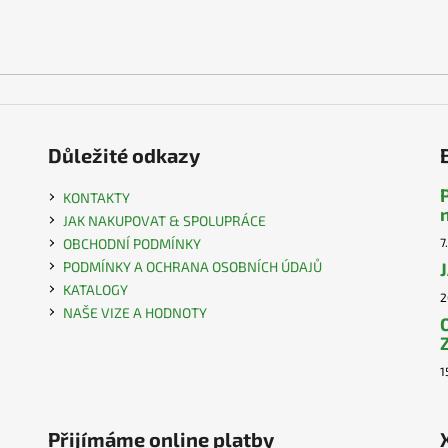
Důležité odkazy
KONTAKTY
JAK NAKUPOVAT & SPOLUPRÁCE
OBCHODNÍ PODMÍNKY
7
PODMÍNKY A OCHRANA OSOBNÍCH ÚDAJŮ
KATALOGY
2
NAŠE VIZE A HODNOTY
1
Přijímáme online platby