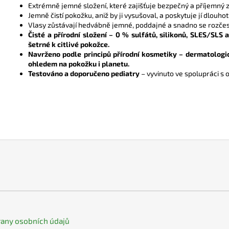
Extrémně jemné složení, které zajišťuje bezpečný a příjemný
Jemně čistí pokožku, aniž by ji vysušoval, a poskytuje jí dlouhot
Vlasy zůstávají hedvábně jemné, poddajné a snadno se rozčesá
Čisté a přírodní složení – 0 % sulfátů, silikonů, SLES/SLS
šetrné k citlivé pokožce.
Navrženo podle principů přírodní kosmetiky – dermatologic
ohledem na pokožku i planetu.
Testováno a doporučeno pediatry
– vyvinuto ve spolupráci s o
any osobních údajů