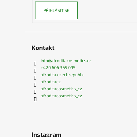
PŘIHLÁSIT SE
Kontakt
info
@
afroditacosmetics.cz
+420 606 365 095
afrodita.czechrepublic
afroditacz
afroditacosmetics_cz
afroditacosmetics_cz
Instagram