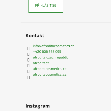
PŘIHLÁSIT SE
Kontakt
info
@
afroditacosmetics.cz
+420 606 365 095
afrodita.czechrepublic
afroditacz
afroditacosmetics_cz
afroditacosmetics_cz
Instagram