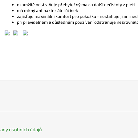
okamžitě odstraňuje přebytečný maz a další nečistoty z pleti
má mírný antibakteriální účinek
zajišťuje maximální komfort pro pokožku - nestahuje ji ani ned
při pravidelném a důsledném používání odstraňuje nesrovnalos
any osobních údajů