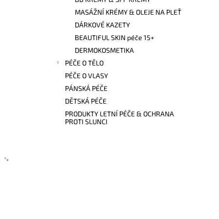
l
MASÁŽNÍ KRÉMY & OLEJE NA PLEŤ
DÁRKOVÉ KAZETY
BEAUTIFUL SKIN péče 15+
DERMOKOSMETIKA
PÉČE O TĚLO
PÉČE O VLASY
PÁNSKÁ PÉČE
DĚTSKÁ PÉČE
PRODUKTY LETNÍ PÉČE & OCHRANA
PROTI SLUNCI