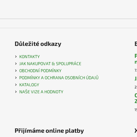
Důležité odkazy
KONTAKTY
JAK NAKUPOVAT & SPOLUPRÁCE
OBCHODNÍ PODMÍNKY
7
PODMÍNKY A OCHRANA OSOBNÍCH ÚDAJŮ
KATALOGY
2
NAŠE VIZE A HODNOTY
1
Přijímáme online platby