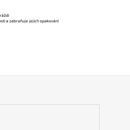
ráždí
ti a zabraňuje jejich opakování