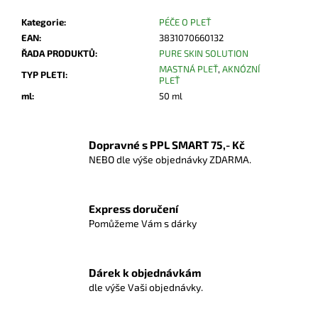
Kategorie
:
PÉČE O PLEŤ
EAN
:
3831070660132
ŘADA PRODUKTŮ
:
PURE SKIN SOLUTION
MASTNÁ PLEŤ
,
AKNÓZNÍ
TYP PLETI
:
PLEŤ
ml
:
50 ml
Dopravné s PPL SMART 75,- Kč
NEBO dle výše objednávky ZDARMA.
Express doručení
Pomůžeme Vám s dárky
Dárek k objednávkám
dle výše Vaši objednávky.