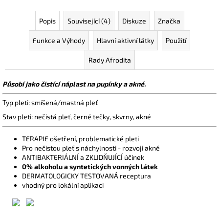
Popis
Související (4)
Diskuze
Značka
Funkce a Výhody
Hlavní aktivní látky
Použití
Rady Afrodita
Působí jako čistící náplast na pupínky a akné.
Typ pleti: smíšená/mastná pleť
Stav pleti: nečistá pleť, černé tečky, skvrny, akné
TERAPIE ošetření, problematické pleti
Pro nečistou pleť s náchylnosti - rozvoji akné
ANTIBAKTERIÁLNÍ a ZKLIDŇUJÍCÍ účinek
0% alkoholu a syntetických vonných látek
DERMATOLOGICKY TESTOVANÁ receptura
vhodný pro lokální aplikaci