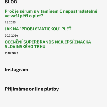
BLOG
Proč je sérum s vitamínem C nepostradatelné
ve vaší péči o pleť?
7.8.2025
JAK NA "PROBLEMATICKOU" PLEŤ
20.9.2024
OCENĚNÍ SUPERBRANDS NEJLEPŠÍ ZNAČKA
SLOVINSKÉHO TRHU
15.10.2023
Instagram
Přijímáme online platby