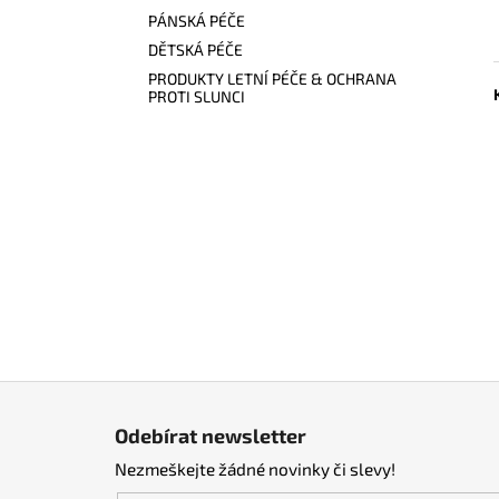
PÁNSKÁ PÉČE
DĚTSKÁ PÉČE
PRODUKTY LETNÍ PÉČE & OCHRANA
PROTI SLUNCI
Z
á
Odebírat newsletter
p
Nezmeškejte žádné novinky či slevy!
a