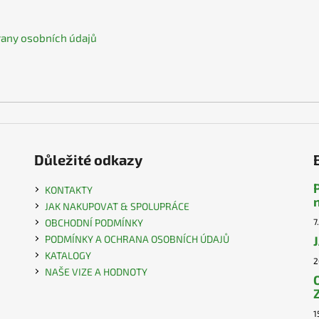
any osobních údajů
Důležité odkazy
KONTAKTY
JAK NAKUPOVAT & SPOLUPRÁCE
OBCHODNÍ PODMÍNKY
7
PODMÍNKY A OCHRANA OSOBNÍCH ÚDAJŮ
KATALOGY
2
NAŠE VIZE A HODNOTY
1