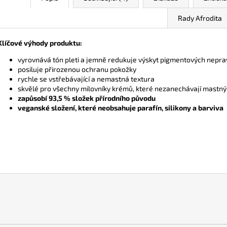
Rady Afrodita
Klíčové výhody produktu:
vyrovnává tón pleti a jemně redukuje výskyt pigmentových neprav
posiluje přirozenou ochranu pokožky
rychle se vstřebávající a nemastná textura
skvělé pro všechny milovníky krémů, které nezanechávají mastný
zapůsobí 93,5 % složek přírodního původu
veganské složení, které neobsahuje parafín, silikony a barviva