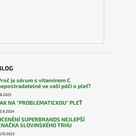
BLOG
Proč je sérum s vitamínem C
nepostradatelné ve vaší péči o pleť?
.8.2025
JAK NA "PROBLEMATICKOU" PLEŤ
0.9.2024
OCENĚNÍ SUPERBRANDS NEJLEPŠÍ
ZNAČKA SLOVINSKÉHO TRHU
5.10.2023