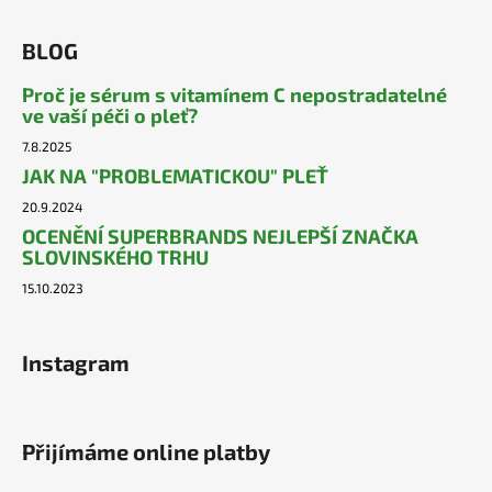
BLOG
Proč je sérum s vitamínem C nepostradatelné
ve vaší péči o pleť?
7.8.2025
JAK NA "PROBLEMATICKOU" PLEŤ
20.9.2024
OCENĚNÍ SUPERBRANDS NEJLEPŠÍ ZNAČKA
SLOVINSKÉHO TRHU
15.10.2023
Instagram
Přijímáme online platby