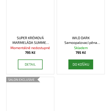
SUPER KRÉMOVÁ
WILD DARK
MARMELÁDA SUMMER
Samoopalovací pěna
AFFAIR FORMUJÍCÍ
Summer Affair
Momentálně nedostupné
Skladem
795 Kč
795 Kč
DETAIL
DO KOŠÍKU
SALON EXCLUSIVE