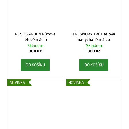
ROSE GARDEN Růžové
TŘEŠŇOVÝ KVĚT tělové
tělové máslo
nadýchané máslo
Skladem
Skladem
300 Kč
300 Kč
DO KOŠÍKU
DO KOŠÍKU
NOVINKA
NOVINKA