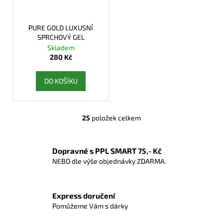
PURE GOLD LUXUSNÍ
SPRCHOVÝ GEL
Skladem
280 Kč
DO KOŠÍKU
25
položek celkem
O
v
l
Dopravné s PPL SMART 75,- Kč
á
NEBO dle výše objednávky ZDARMA.
d
a
c
Express doručení
í
Pomůžeme Vám s dárky
p
r