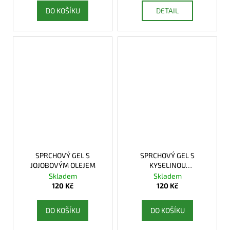
DO KOŠÍKU
DETAIL
SPRCHOVÝ GEL S
SPRCHOVÝ GEL S
JOJOBOVÝM OLEJEM
KYSELINOU
HYALURONOVOU
Skladem
Skladem
120 Kč
120 Kč
DO KOŠÍKU
DO KOŠÍKU