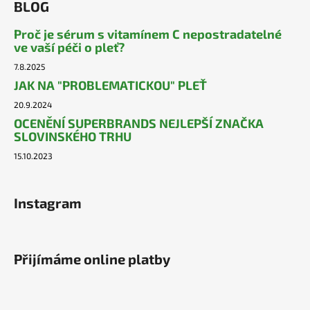
BLOG
Proč je sérum s vitamínem C nepostradatelné
ve vaší péči o pleť?
7.8.2025
JAK NA "PROBLEMATICKOU" PLEŤ
20.9.2024
OCENĚNÍ SUPERBRANDS NEJLEPŠÍ ZNAČKA
SLOVINSKÉHO TRHU
15.10.2023
Instagram
Přijímáme online platby