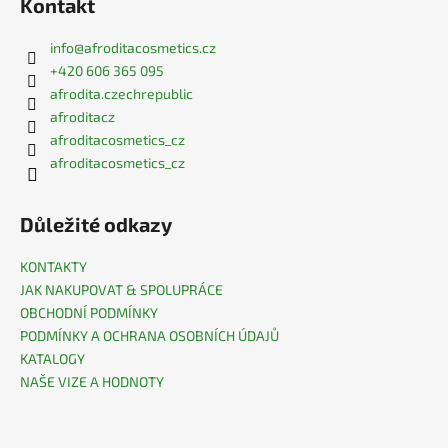
Kontakt
info
@
afroditacosmetics.cz
+420 606 365 095
afrodita.czechrepublic
afroditacz
afroditacosmetics_cz
afroditacosmetics_cz
Důležité odkazy
KONTAKTY
JAK NAKUPOVAT & SPOLUPRÁCE
OBCHODNÍ PODMÍNKY
PODMÍNKY A OCHRANA OSOBNÍCH ÚDAJŮ
KATALOGY
NAŠE VIZE A HODNOTY