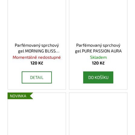
Parfémovaný sprchový
Parfémovaný sprchový
gel MORNING BLISS
gel PURE PASSION AURA
AURA
Momentálně nedostupné
Skladem
120 Kč
120 Kč
DETAIL
DO KOŠÍKU
NOVINKA