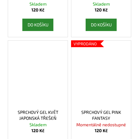
Skladem
Skladem
120 Kč
120 Kč
DO KOŠÍKU
DO KOŠÍKU
VYPRODÁNO
SPRCHOVÝ GEL KVĚT
SPRCHOVÝ GEL PINK
JAPONSKÁ TŘEŠEŇ
FANTASY
Skladem
Momentálně nedostupné
120 Kč
120 Kč