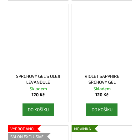
SPRCHOVÝ GEL S OLEJI
VIOLET SAPPHIRE
LEVANDULE
SRCHOVÝ GEL
Skladem
Skladem
120 Kč
120 Kč
DO KOŠÍKU
DO KOŠÍKU
VYPRODÁNO
NOVINKA
SALON EXCLUSIVE