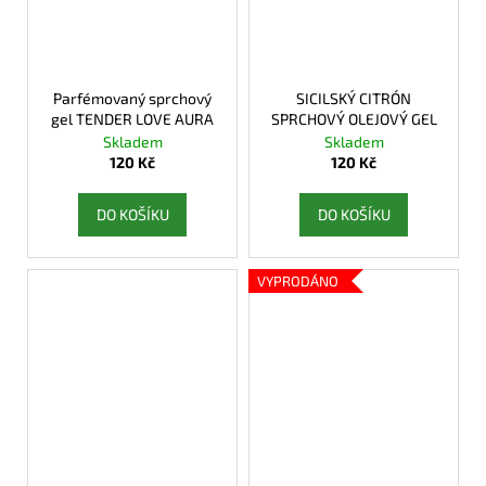
Parfémovaný sprchový
SICILSKÝ CITRÓN
gel TENDER LOVE AURA
SPRCHOVÝ OLEJOVÝ GEL
Skladem
Skladem
120 Kč
120 Kč
DO KOŠÍKU
DO KOŠÍKU
VYPRODÁNO