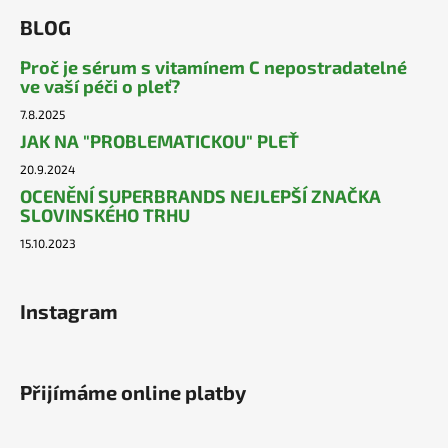
BLOG
Proč je sérum s vitamínem C nepostradatelné
ve vaší péči o pleť?
7.8.2025
JAK NA "PROBLEMATICKOU" PLEŤ
20.9.2024
OCENĚNÍ SUPERBRANDS NEJLEPŠÍ ZNAČKA
SLOVINSKÉHO TRHU
15.10.2023
Instagram
Přijímáme online platby