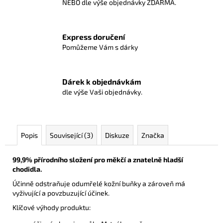
NEBO dle výše objednávky ZDARMA.
Express doručení
Pomůžeme Vám s dárky
Dárek k objednávkám
dle výše Vaši objednávky.
Popis
Související (3)
Diskuze
Značka
99,9% přírodního složení pro měkčí a znatelně hladší
chodidla.
Účinně odstraňuje odumřelé kožní buňky a zároveň má
vyživující a povzbuzující účinek.
Klíčové výhody produktu: