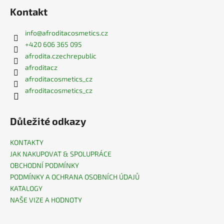
Kontakt
info
@
afroditacosmetics.cz
+420 606 365 095
afrodita.czechrepublic
afroditacz
afroditacosmetics_cz
afroditacosmetics_cz
Důležité odkazy
KONTAKTY
JAK NAKUPOVAT & SPOLUPRÁCE
OBCHODNÍ PODMÍNKY
PODMÍNKY A OCHRANA OSOBNÍCH ÚDAJŮ
KATALOGY
NAŠE VIZE A HODNOTY