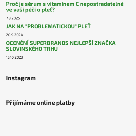
Proč je sérum s vitamínem C nepostradatelné
ve vaší péči o pleť?
7.8.2025
JAK NA "PROBLEMATICKOU" PLEŤ
20.9.2024
OCENĚNÍ SUPERBRANDS NEJLEPŠÍ ZNAČKA
SLOVINSKÉHO TRHU
15.10.2023
Instagram
Přijímáme online platby