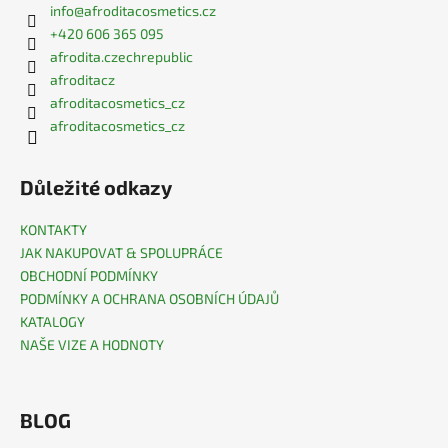
info
@
afroditacosmetics.cz
+420 606 365 095
afrodita.czechrepublic
afroditacz
afroditacosmetics_cz
afroditacosmetics_cz
Důležité odkazy
KONTAKTY
JAK NAKUPOVAT & SPOLUPRÁCE
OBCHODNÍ PODMÍNKY
PODMÍNKY A OCHRANA OSOBNÍCH ÚDAJŮ
KATALOGY
NAŠE VIZE A HODNOTY
BLOG