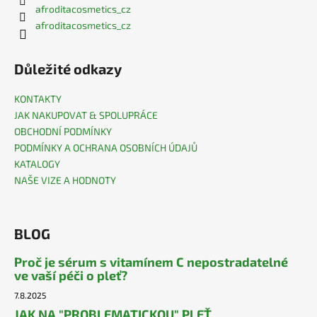
afroditacosmetics_cz
afroditacosmetics_cz
Důležité odkazy
KONTAKTY
JAK NAKUPOVAT & SPOLUPRÁCE
OBCHODNÍ PODMÍNKY
PODMÍNKY A OCHRANA OSOBNÍCH ÚDAJŮ
KATALOGY
NAŠE VIZE A HODNOTY
BLOG
Proč je sérum s vitamínem C nepostradatelné
ve vaší péči o pleť?
7.8.2025
JAK NA "PROBLEMATICKOU" PLEŤ